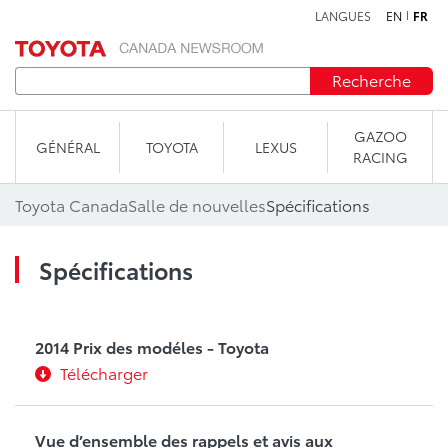
LANGUES
EN
FR
Aller au contenu
Recherche
GAZOO
GÉNÉRAL
TOYOTA
LEXUS
RACING
Toyota Canada
Salle de nouvelles
Spécifications
Spécifications
2014 Prix des modéles - Toyota
Télécharger
Vue d’ensemble des rappels et avis aux