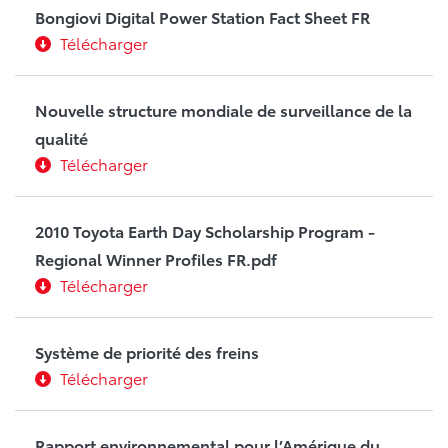
Bongiovi Digital Power Station Fact Sheet FR
Télécharger
Nouvelle structure mondiale de surveillance de la
qualité
Télécharger
2010 Toyota Earth Day Scholarship Program -
Regional Winner Profiles FR.pdf
Télécharger
Système de priorité des freins
Télécharger
Rapport environnemental pour l’Amérique du