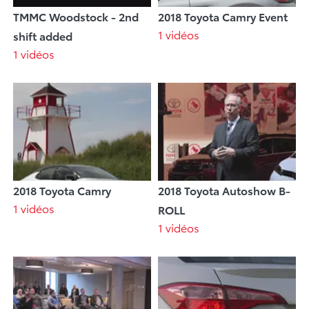
TMMC Woodstock - 2nd
2018 Toyota Camry Event
1 vidéos
shift added
1 vidéos
2018 Toyota Camry
2018 Toyota Autoshow B-
1 vidéos
ROLL
1 vidéos