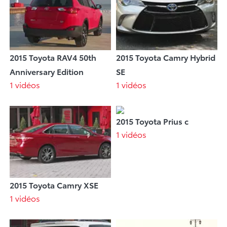
2015 Toyota RAV4 50th
2015 Toyota Camry Hybrid
Anniversary Edition
SE
1 vidéos
1 vidéos
2015 Toyota Prius c
1 vidéos
2015 Toyota Camry XSE
1 vidéos