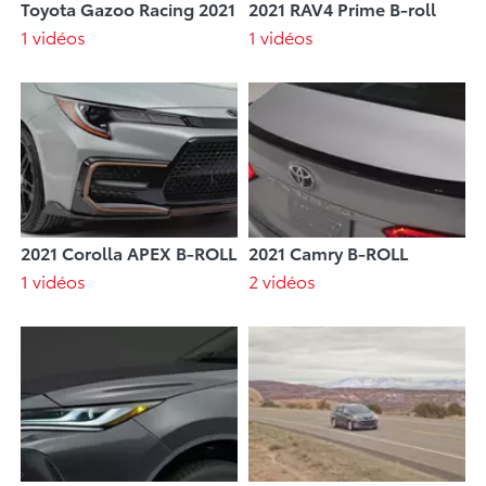
Toyota Gazoo Racing 2021
2021 RAV4 Prime B-roll
1 vidéos
1 vidéos
2021 Corolla APEX B-ROLL
2021 Camry B-ROLL
1 vidéos
2 vidéos