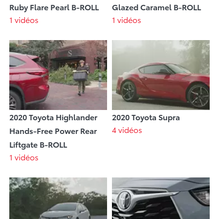
Ruby Flare Pearl B-ROLL
Glazed Caramel B-ROLL
1 vidéos
1 vidéos
2020 Toyota Highlander
2020 Toyota Supra
4 vidéos
Hands-Free Power Rear
Liftgate B-ROLL
1 vidéos