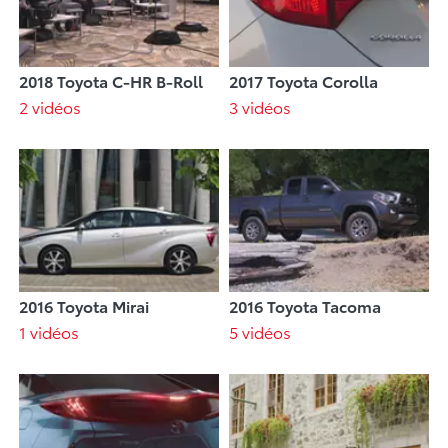
2018 Toyota C-HR B-Roll
2017 Toyota Corolla
2 vidéos
3 vidéos
2016 Toyota Mirai
2016 Toyota Tacoma
1 vidéos
5 vidéos