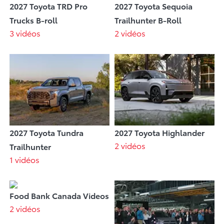
2027 Toyota TRD Pro
2027 Toyota Sequoia
Trucks B-roll
Trailhunter B-Roll
3 vidéos
2 vidéos
2027 Toyota Tundra
2027 Toyota Highlander
2 vidéos
Trailhunter
1 vidéos
Food Bank Canada Videos
2 vidéos