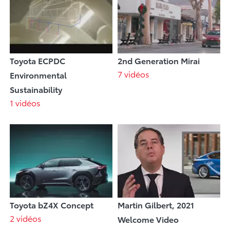
Toyota ECPDC
2nd Generation Mirai
7 vidéos
Environmental
Sustainability
1 vidéos
Toyota bZ4X Concept
Martin Gilbert, 2021
2 vidéos
Welcome Video