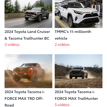
2024 Toyota Land Cruiser
TMMC’s 11-millionth
& Tacoma Trailhunter BC
vehicle
3 vidéos
2 vidéos
2024 Toyota Tacoma i-
2024 Toyota Tacoma i-
FORCE MAX TRD Off-
FORCE MAX TrailHunter
5 vidéos
Road