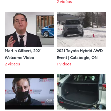
2 vidéos
Martin Gilbert, 2021
2021 Toyota Hybrid AWD
Welcome Video
Event | Calabogie, ON
2 vidéos
1 vidéos