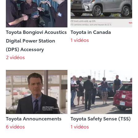
Toyota Bongiovi Acoustics
Toyota in Canada
1 vidéos
Digital Power Station
(DPS) Accessory
2 vidéos
Toyota Announcements
Toyota Safety Sense (TSS)
6 vidéos
1 vidéos