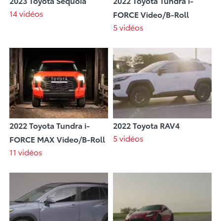
2023 Toyota Sequoia
2022 Toyota Tundra i-
14 vidéos
FORCE Video/B-Roll
5 vidéos
2022 Toyota Tundra i-
2022 Toyota RAV4
5 vidéos
FORCE MAX Video/B-Roll
11 vidéos