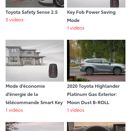
Toyota Safety Sense 2.5
Key Fob Power Saving
5 vidéos
Mode
1 vidéos
Mode d’économie
2020 Toyota Highlander
d’énergie de la
Platinum Gas Exterior:
télécommande Smart Key
Moon Dust B-ROLL
1 vidéos
1 vidéos