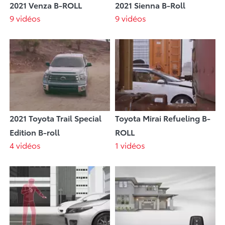
2021 Venza B-ROLL
2021 Sienna B-Roll
9 vidéos
9 vidéos
2021 Toyota Trail Special
Toyota Mirai Refueling B-
Edition B-roll
ROLL
4 vidéos
1 vidéos