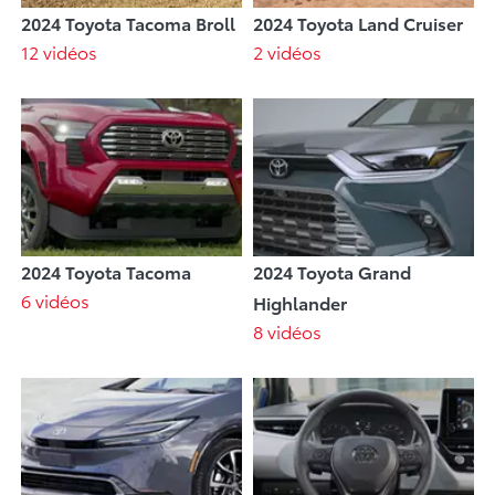
2024 Toyota Tacoma Broll
2024 Toyota Land Cruiser
12 vidéos
2 vidéos
2024 Toyota Tacoma
2024 Toyota Grand
6 vidéos
Highlander
8 vidéos