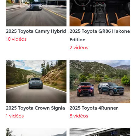
2025 Toyota Camry Hybrid
2025 Toyota GR86 Hakone
10 vidéos
Edition
2 vidéos
2025 Toyota Crown Signia
2025 Toyota 4Runner
1 vidéos
8 vidéos