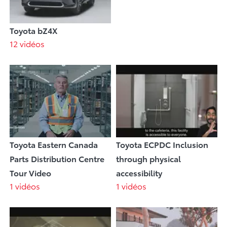
Toyota bZ4X
12 vidéos
Toyota Eastern Canada
Toyota ECPDC Inclusion
Parts Distribution Centre
through physical
Tour Video
accessibility
1 vidéos
1 vidéos