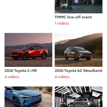
TMMC line-off event
1 vidéos
2026 Toyota C-HR
2026 Toyota bZ Woodland
4 vidéos
4 vidéos