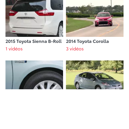
2015 Toyota Sienna B-Roll
2014 Toyota Corolla
1 vidéos
3 vidéos
2014 Toyota Prius PHV
2014 Toyota Prius PHV
French
English
1 vidéos
1 vidéos