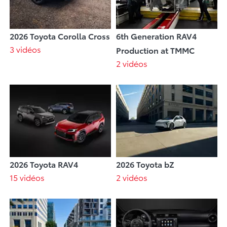
2026 Toyota Corolla Cross
6th Generation RAV4
3 vidéos
Production at TMMC
2 vidéos
2026 Toyota RAV4
2026 Toyota bZ
15 vidéos
2 vidéos