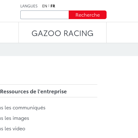
LANGUES
EN
FR
Recherche
GAZOO RACING
Ressources de l'entreprise
us les communiqués
s les images
s les video