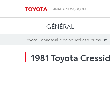
GÉNÉRAL
Toyota Canada
Salle de nouvelles
Albums
1981
1981 Toyota Cressi