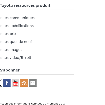
Toyota ressources produit
us les communiqués
s les spécifications
s les prix
s les quoi de neuf
s les images
s les video/B-roll
S’abonner
n fonction des informations connues au moment de la