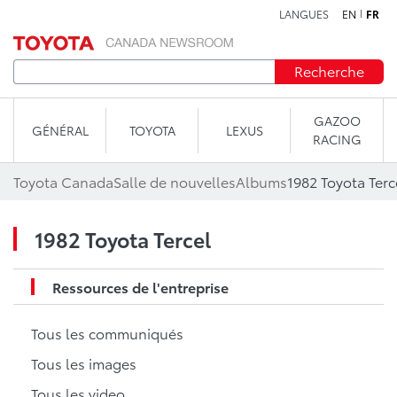
LANGUES
EN
FR
Aller au contenu
Recherche
GAZOO
GÉNÉRAL
TOYOTA
LEXUS
RACING
Toyota Canada
Salle de nouvelles
Albums
1982 Toyota Terc
1982 Toyota Tercel
Ressources de l'entreprise
Tous les communiqués
Tous les images
Tous les video