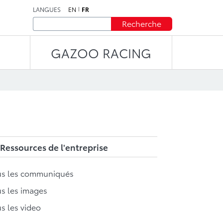
LANGUES
EN
FR
Recherche
GAZOO RACING
Ressources de l'entreprise
us les communiqués
s les images
s les video