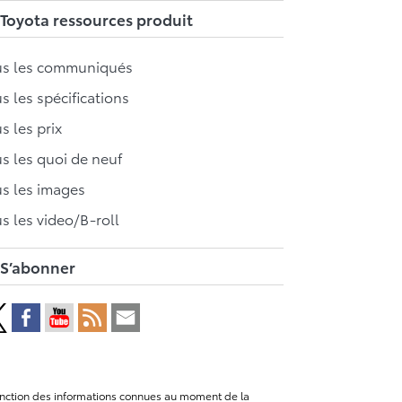
Toyota ressources produit
us les communiqués
s les spécifications
s les prix
s les quoi de neuf
s les images
s les video/B-roll
S’abonner
n fonction des informations connues au moment de la