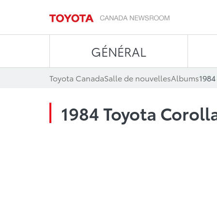
GÉNÉRAL
Toyota Canada
Salle de nouvelles
Albums
1984
1984 Toyota Coroll