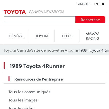
LANGUES
EN
FR
Aller au contenu
Recherche
GAZOO
GÉNÉRAL
TOYOTA
LEXUS
RACING
Toyota Canada
Salle de nouvelles
Albums
1989 Toyota 4Ru
1989 Toyota 4Runner
Ressources de l'entreprise
Tous les communiqués
Tous les images
Tous les video