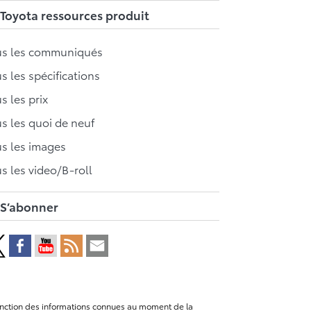
Toyota ressources produit
us les communiqués
s les spécifications
s les prix
s les quoi de neuf
s les images
s les video/B-roll
S’abonner
n fonction des informations connues au moment de la