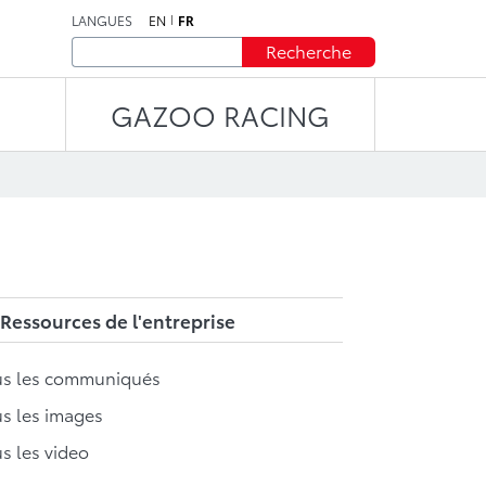
LANGUES
EN
FR
Recherche
GAZOO RACING
Ressources de l'entreprise
us les communiqués
s les images
s les video