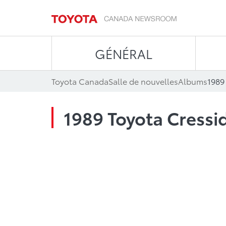
GÉNÉRAL
Toyota Canada
Salle de nouvelles
Albums
1989
1989 Toyota Cressi