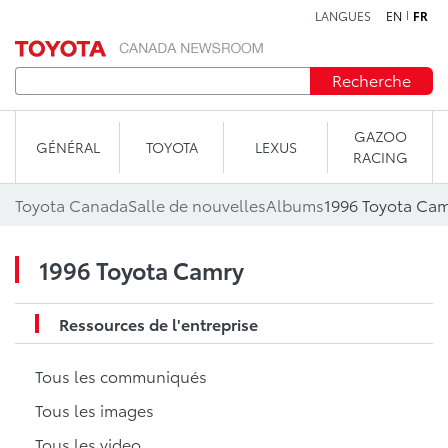
LANGUES
EN
FR
Aller au contenu
Recherche
GAZOO
GÉNÉRAL
TOYOTA
LEXUS
RACING
Toyota Canada
Salle de nouvelles
Albums
1996 Toyota Ca
1996 Toyota Camry
Ressources de l'entreprise
Tous les communiqués
Tous les images
Tous les video