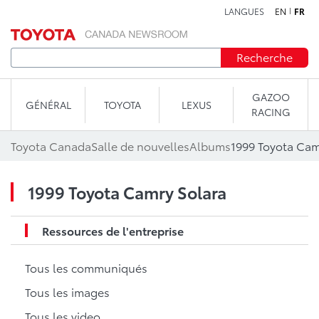
LANGUES
EN
FR
Aller au contenu
Recherche
GAZOO
GÉNÉRAL
TOYOTA
LEXUS
RACING
Toyota Canada
Salle de nouvelles
Albums
1999 Toyota Cam
1999 Toyota Camry Solara
Ressources de l'entreprise
Tous les communiqués
Tous les images
Tous les video