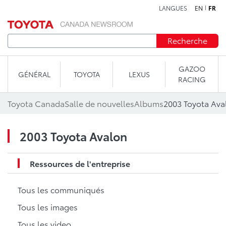
LANGUES
EN
FR
Aller au contenu
Recherche
GAZOO
GÉNÉRAL
TOYOTA
LEXUS
RACING
Toyota Canada
Salle de nouvelles
Albums
2003 Toyota Ava
2003 Toyota Avalon
Ressources de l'entreprise
Tous les communiqués
Tous les images
Tous les video