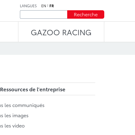
LANGUES
EN
FR
Recherche
GAZOO RACING
Ressources de l'entreprise
us les communiqués
s les images
s les video