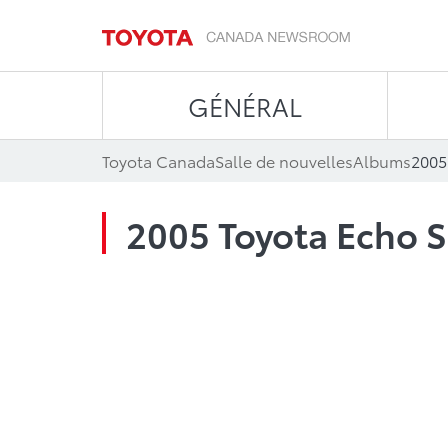
GÉNÉRAL
Toyota Canada
Salle de nouvelles
Albums
2005
2005 Toyota Echo 