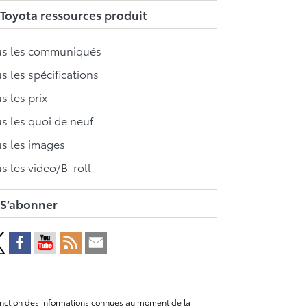
Toyota ressources produit
us les communiqués
s les spécifications
s les prix
s les quoi de neuf
s les images
s les video/B-roll
S’abonner
n fonction des informations connues au moment de la