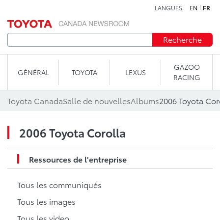
LANGUES
EN
FR
Aller au contenu
Recherche
GAZOO
GÉNÉRAL
TOYOTA
LEXUS
RACING
Toyota Canada
Salle de nouvelles
Albums
2006 Toyota Cor
2006 Toyota Corolla
Ressources de l'entreprise
Tous les communiqués
Tous les images
Tous les video