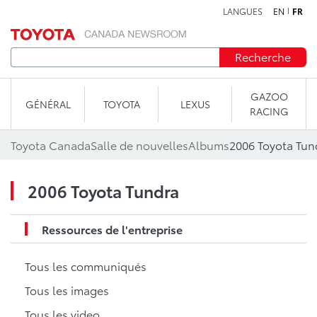
LANGUES
EN
FR
Aller au contenu
Recherche
GAZOO
GÉNÉRAL
TOYOTA
LEXUS
RACING
Toyota Canada
Salle de nouvelles
Albums
2006 Toyota Tun
2006 Toyota Tundra
Ressources de l'entreprise
Tous les communiqués
Tous les images
Tous les video