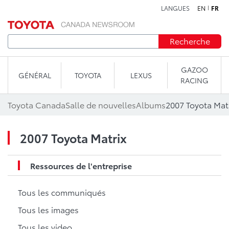
LANGUES
EN
FR
Aller au contenu
Recherche
GAZOO
GÉNÉRAL
TOYOTA
LEXUS
RACING
Toyota Canada
Salle de nouvelles
Albums
2007 Toyota Mat
2007 Toyota Matrix
Ressources de l'entreprise
Tous les communiqués
Tous les images
Tous les video