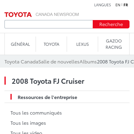
LANGUES
EN
FR
Aller au contenu
Recherche
GAZOO
GÉNÉRAL
TOYOTA
LEXUS
RACING
Toyota Canada
Salle de nouvelles
Albums
2008 Toyota FJ C
2008 Toyota FJ Cruiser
Ressources de l'entreprise
Tous les communiqués
Tous les images
Tous les video