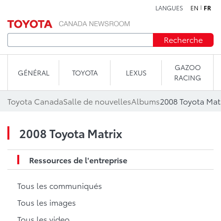
LANGUES
EN
FR
Aller au contenu
Recherche
GAZOO
GÉNÉRAL
TOYOTA
LEXUS
RACING
Toyota Canada
Salle de nouvelles
Albums
2008 Toyota Mat
2008 Toyota Matrix
Ressources de l'entreprise
Tous les communiqués
Tous les images
Tous les video