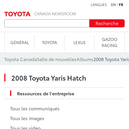
LANGUES
EN
FR
Aller au contenu
Recherche
GAZOO
GÉNÉRAL
TOYOTA
LEXUS
RACING
Toyota Canada
Salle de nouvelles
Albums
2008 Toyota Yari
2008 Toyota Yaris Hatch
Ressources de l'entreprise
Tous les communiqués
Tous les images
Tous les video