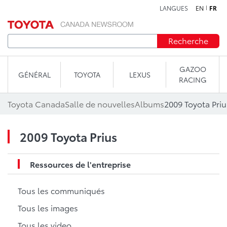
LANGUES
EN
FR
Aller au contenu
Recherche
GAZOO
GÉNÉRAL
TOYOTA
LEXUS
RACING
Toyota Canada
Salle de nouvelles
Albums
2009 Toyota Priu
2009 Toyota Prius
Ressources de l'entreprise
Tous les communiqués
Tous les images
Tous les video