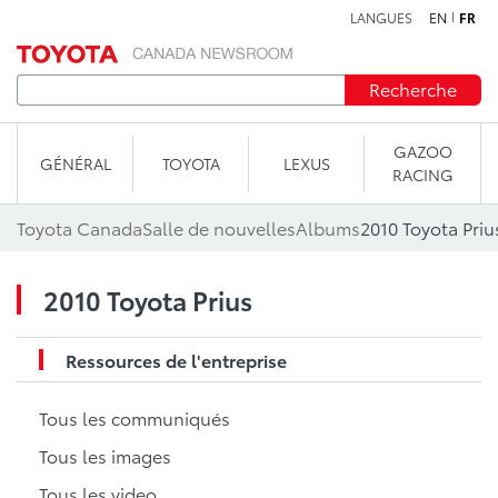
LANGUES
EN
FR
Aller au contenu
Recherche
GAZOO
GÉNÉRAL
TOYOTA
LEXUS
RACING
Toyota Canada
Salle de nouvelles
Albums
2010 Toyota Priu
2010 Toyota Prius
Ressources de l'entreprise
Tous les communiqués
Tous les images
Tous les video