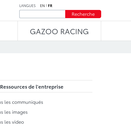
LANGUES
EN
FR
Recherche
GAZOO RACING
Ressources de l'entreprise
us les communiqués
s les images
s les video