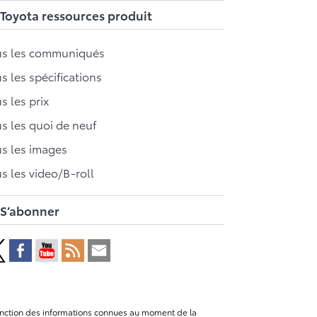
Toyota ressources produit
us les communiqués
s les spécifications
s les prix
s les quoi de neuf
s les images
s les video/B-roll
S’abonner
n fonction des informations connues au moment de la