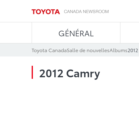
GÉNÉRAL
Toyota Canada
Salle de nouvelles
Albums
2012
2012 Camry