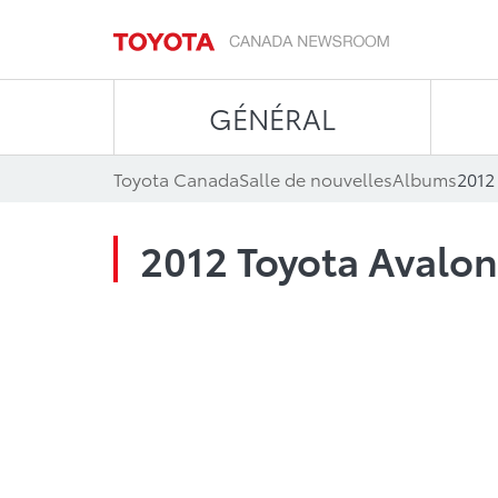
GÉNÉRAL
Toyota Canada
Salle de nouvelles
Albums
2012
2012 Toyota Avalon