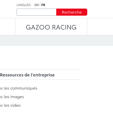
LANGUES
EN
FR
Recherche
GAZOO RACING
Ressources de l'entreprise
us les communiqués
s les images
s les video