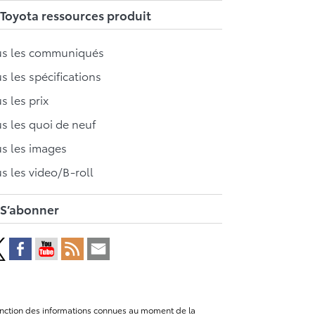
Toyota ressources produit
us les communiqués
s les spécifications
s les prix
s les quoi de neuf
s les images
s les video/B-roll
S’abonner
n fonction des informations connues au moment de la