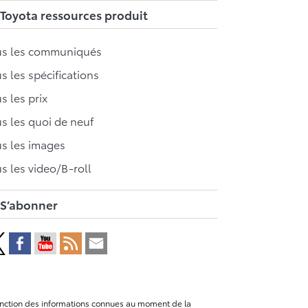
Toyota ressources produit
us les communiqués
s les spécifications
s les prix
s les quoi de neuf
s les images
s les video/B-roll
S’abonner
n fonction des informations connues au moment de la