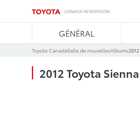
GÉNÉRAL
Toyota Canada
Salle de nouvelles
Albums
2012
2012 Toyota Sienna