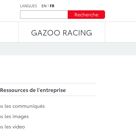
LANGUES
EN
FR
Recherche
GAZOO RACING
Ressources de l'entreprise
us les communiqués
s les images
s les video