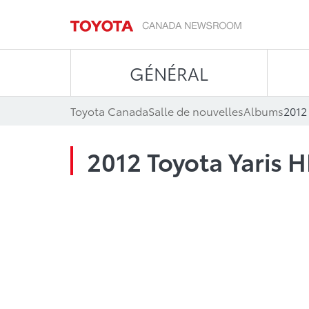
GÉNÉRAL
Toyota Canada
Salle de nouvelles
Albums
2012
2012 Toyota Yaris H