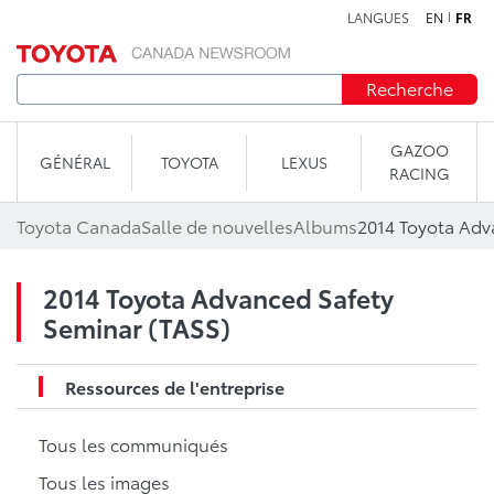
LANGUES
EN
FR
Aller au contenu
Recherche
GAZOO
GÉNÉRAL
TOYOTA
LEXUS
RACING
Toyota Canada
Salle de nouvelles
Albums
2014 Toyota Adv
2014 Toyota Advanced Safety
Seminar (TASS)
Ressources de l'entreprise
Tous les communiqués
Tous les images