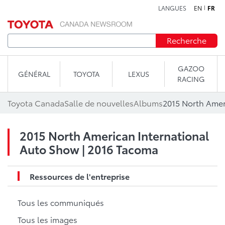
LANGUES
EN
FR
Aller au contenu
Recherche
GAZOO
GÉNÉRAL
TOYOTA
LEXUS
RACING
Toyota Canada
Salle de nouvelles
Albums
2015 North American International
Auto Show | 2016 Tacoma
Ressources de l'entreprise
Tous les communiqués
Tous les images