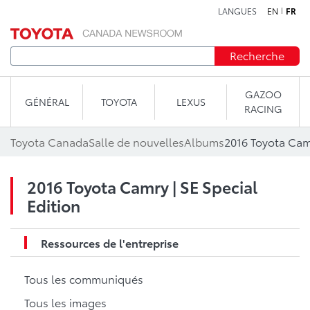
LANGUES
EN
FR
Aller au contenu
Recherche
GAZOO
GÉNÉRAL
TOYOTA
LEXUS
RACING
Toyota Canada
Salle de nouvelles
Albums
2016 Toyota Camr
2016 Toyota Camry | SE Special
Edition
Ressources de l'entreprise
Tous les communiqués
Tous les images