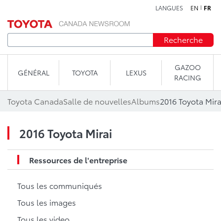
LANGUES
EN
FR
Aller au contenu
Recherche
GAZOO
GÉNÉRAL
TOYOTA
LEXUS
RACING
Toyota Canada
Salle de nouvelles
Albums
2016 Toyota Mira
2016 Toyota Mirai
Ressources de l'entreprise
Tous les communiqués
Tous les images
Tous les video