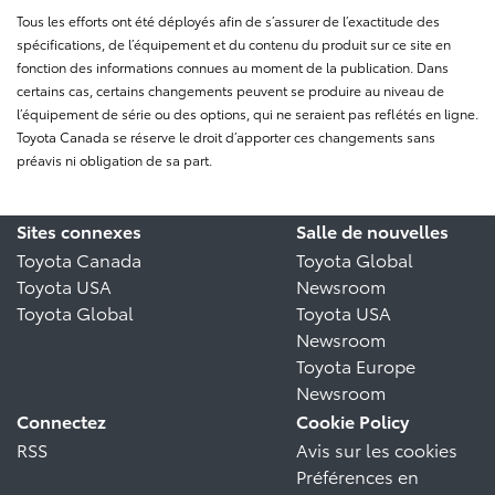
Tous les efforts ont été déployés afin de s’assurer de l’exactitude des
spécifications, de l’équipement et du contenu du produit sur ce site en
fonction des informations connues au moment de la publication. Dans
certains cas, certains changements peuvent se produire au niveau de
l’équipement de série ou des options, qui ne seraient pas reflétés en ligne.
Toyota Canada se réserve le droit d’apporter ces changements sans
préavis ni obligation de sa part.
Sites connexes
Salle de nouvelles
Toyota Canada
Toyota Global
Toyota USA
Newsroom
Toyota Global
Toyota USA
Newsroom
Toyota Europe
Newsroom
Connectez
Cookie Policy
RSS
Avis sur les cookies
Préférences en