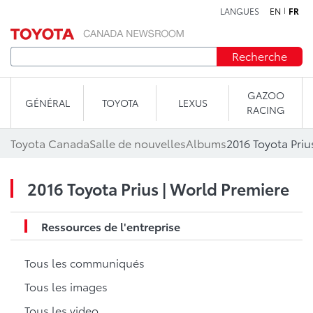
LANGUES
EN
FR
Aller au contenu
Recherche
GAZOO
GÉNÉRAL
TOYOTA
LEXUS
RACING
Toyota Canada
Salle de nouvelles
Albums
2016 Toyota Priu
2016 Toyota Prius | World Premiere
Ressources de l'entreprise
Tous les communiqués
Tous les images
Tous les video