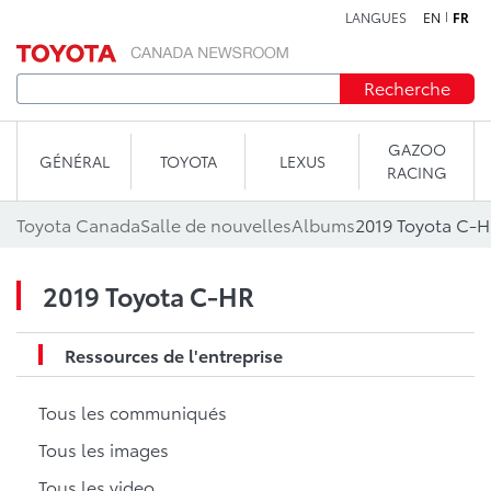
LANGUES
EN
FR
Aller au contenu
Recherche
GAZOO
GÉNÉRAL
TOYOTA
LEXUS
RACING
Toyota Canada
Salle de nouvelles
Albums
2019 Toyota C-
2019 Toyota C-HR
Ressources de l'entreprise
Tous les communiqués
Tous les images
Tous les video