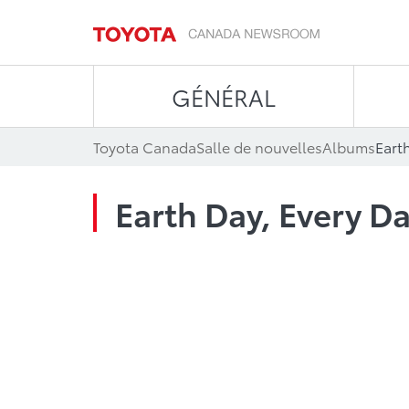
GÉNÉRAL
Toyota Canada
Salle de nouvelles
Albums
Earth
Earth Day, Every Da