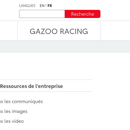
LANGUES
EN
FR
Recherche
GAZOO RACING
Ressources de l'entreprise
us les communiqués
s les images
s les video