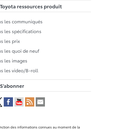
Toyota ressources produit
us les communiqués
s les spécifications
s les prix
s les quoi de neuf
s les images
s les video/B-roll
S’abonner
n fonction des informations connues au moment de la