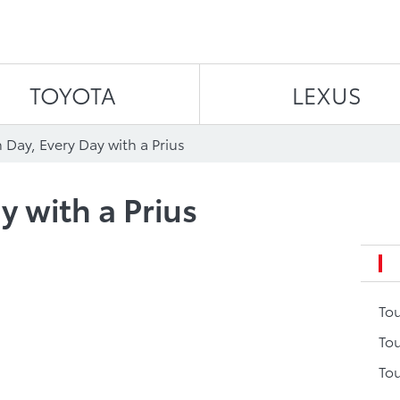
Aller au contenu
TOYOTA
LEXUS
 Day, Every Day with a Prius
y with a Prius
To
Tou
Tou