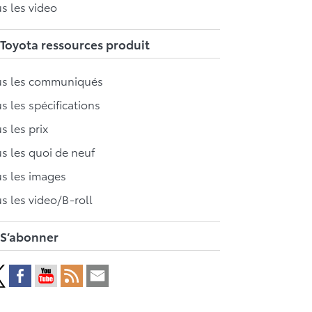
s les video
Toyota ressources produit
us les communiqués
s les spécifications
s les prix
s les quoi de neuf
s les images
s les video/B-roll
S’abonner