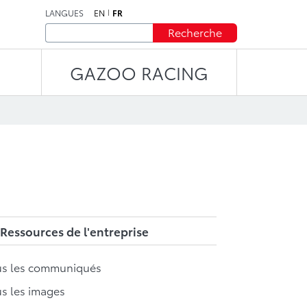
LANGUES
EN
FR
Recherche
GAZOO RACING
Ressources de l'entreprise
us les communiqués
s les images