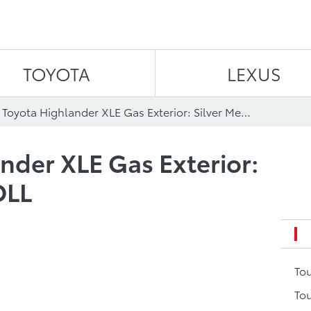
Aller au contenu
TOYOTA
LEXUS
2020 Toyota Highlander XLE Gas Exterior: Silver Metallic B-ROLL
nder XLE Gas Exterior:
OLL
To
Tou