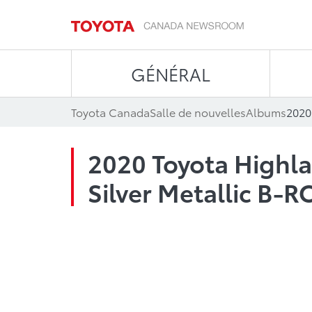
GÉNÉRAL
Toyota Canada
Salle de nouvelles
Albums
2020 Toyota Highla
Silver Metallic B-R