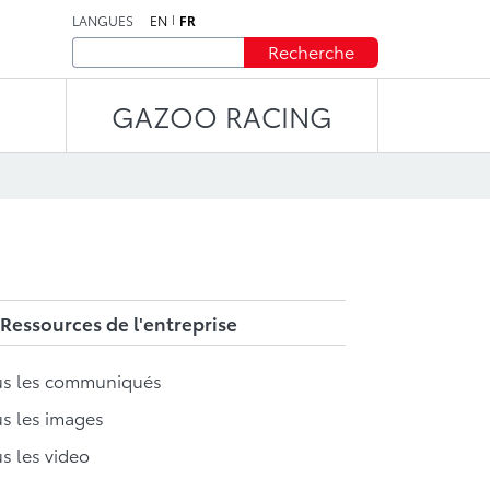
LANGUES
EN
FR
Recherche
GAZOO RACING
Ressources de l'entreprise
us les communiqués
s les images
s les video