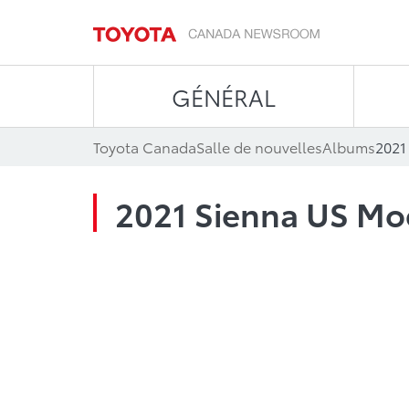
GÉNÉRAL
Toyota Canada
Salle de nouvelles
Albums
2021
2021 Sienna US Mo