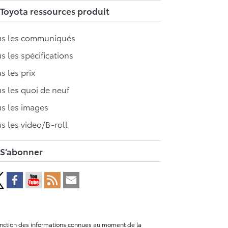
Toyota ressources produit
us les communiqués
s les spécifications
s les prix
s les quoi de neuf
s les images
s les video/B-roll
S’abonner
n fonction des informations connues au moment de la