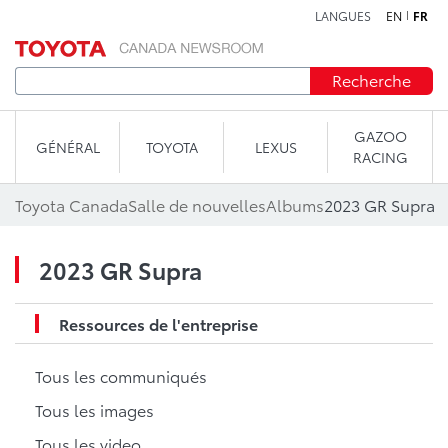
LANGUES
EN
FR
Aller au contenu
Recherche
GAZOO
GÉNÉRAL
TOYOTA
LEXUS
RACING
Toyota Canada
Salle de nouvelles
Albums
2023 GR Supra
2023 GR Supra
Ressources de l'entreprise
Tous les communiqués
Tous les images
Tous les video