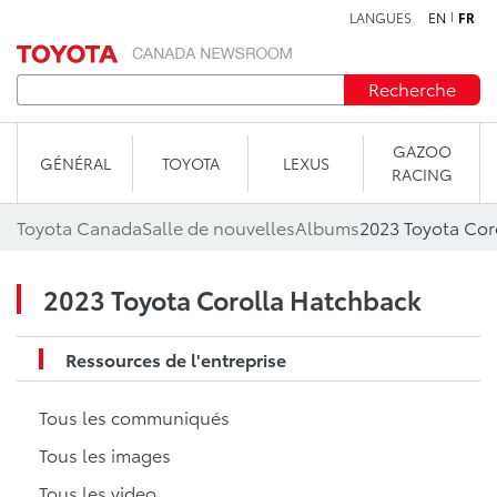
LANGUES
EN
FR
Aller au contenu
Recherche
GAZOO
GÉNÉRAL
TOYOTA
LEXUS
RACING
Toyota Canada
Salle de nouvelles
Albums
2023 Toyota Cor
2023 Toyota Corolla Hatchback
Ressources de l'entreprise
Tous les communiqués
Tous les images
Tous les video