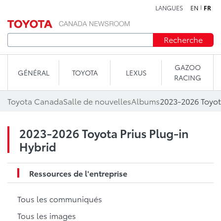
LANGUES
EN
FR
Aller au contenu
Recherche
GAZOO
GÉNÉRAL
TOYOTA
LEXUS
RACING
Toyota Canada
Salle de nouvelles
Albums
2023-2026 Toyot
2023-2026 Toyota Prius Plug-in
Hybrid
Ressources de l'entreprise
Tous les communiqués
Tous les images