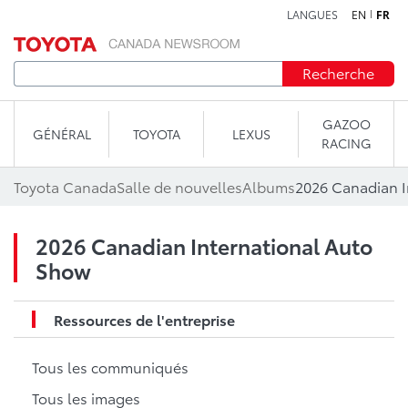
LANGUES
EN
FR
Aller au contenu
Recherche
GAZOO
GÉNÉRAL
TOYOTA
LEXUS
RACING
Toyota Canada
Salle de nouvelles
Albums
2026 Canadian I
2026 Canadian International Auto
Show
Ressources de l'entreprise
Tous les communiqués
Tous les images