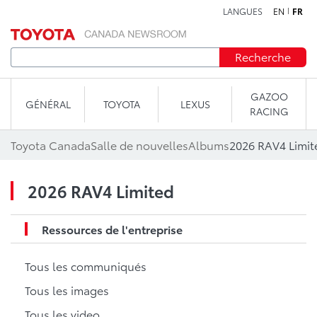
LANGUES
EN
FR
Aller au contenu
Recherche
GAZOO
GÉNÉRAL
TOYOTA
LEXUS
RACING
Toyota Canada
Salle de nouvelles
Albums
2026 RAV4 Limit
2026 RAV4 Limited
Ressources de l'entreprise
Tous les communiqués
Tous les images
Tous les video