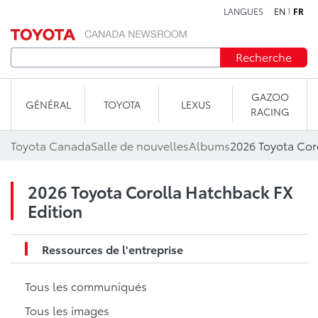
LANGUES
EN
FR
Aller au contenu
Recherche
GAZOO
GÉNÉRAL
TOYOTA
LEXUS
RACING
Toyota Canada
Salle de nouvelles
Albums
2026 Toyota Cor
2026 Toyota Corolla Hatchback FX
Edition
Ressources de l'entreprise
Tous les communiqués
Tous les images