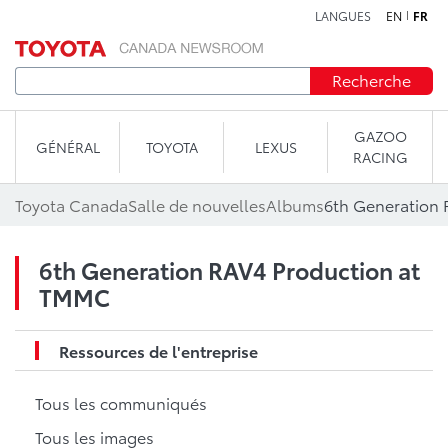
LANGUES
EN
FR
Aller au contenu
Recherche
GAZOO
GÉNÉRAL
TOYOTA
LEXUS
RACING
Toyota Canada
Salle de nouvelles
Albums
6th Generation
6th Generation RAV4 Production at
TMMC
Ressources de l'entreprise
Tous les communiqués
Tous les images