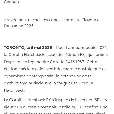
Canada
Arrivée prévue chez les concessionnaires Toyota à
l’automne 2025
TORONTO, le 6 mai 2025 –
Pour l’année-modèle 2026,
la Corolla Hatchback accueille l’édition FX, qui ranime
l’esprit de la légendaire Corolla FX16 1987. Cette
édition spéciale allie avec brio charme nostalgique et
dynamisme contemporain, injectant une dose
d’athlétisme audacieux à la fougueuse Corolla
Hatchback.
La Corolla Hatchback FX s’inspire de la version SE et y
ajoute un aileron sport noir ventilé qui lui confère une
allure dynamique et améliore l’aérodynamisme, ainsi