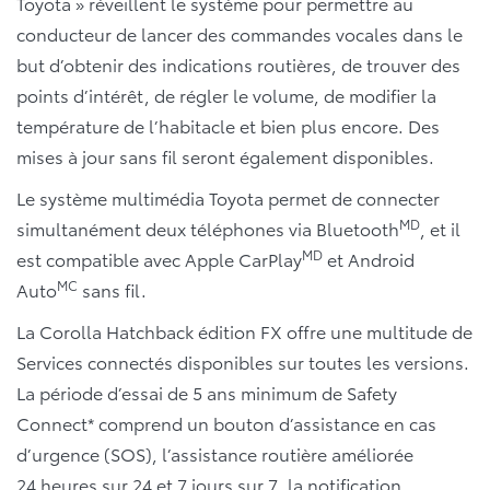
Toyota » réveillent le système pour permettre au
conducteur de lancer des commandes vocales dans le
but d’obtenir des indications routières, de trouver des
points d’intérêt, de régler le volume, de modifier la
température de l’habitacle et bien plus encore. Des
mises à jour sans fil seront également disponibles.
Le système multimédia Toyota permet de connecter
MD
simultanément deux téléphones via Bluetooth
, et il
MD
est compatible avec Apple CarPlay
et Android
MC
Auto
sans fil.
La Corolla Hatchback édition FX offre une multitude de
Services connectés disponibles sur toutes les versions.
La période d’essai de 5 ans minimum de Safety
Connect* comprend un bouton d’assistance en cas
d’urgence (SOS), l’assistance routière améliorée
24 heures sur 24 et 7 jours sur 7, la notification