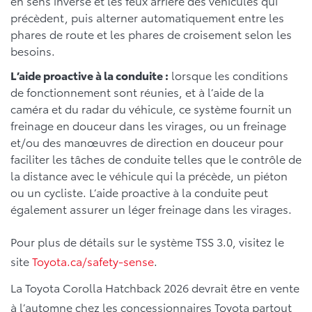
en sens inverse et les feux arrière des véhicules qui
précèdent, puis alterner automatiquement entre les
phares de route et les phares de croisement selon les
besoins.
L’aide proactive à la conduite :
lorsque les conditions
de fonctionnement sont réunies, et à l’aide de la
caméra et du radar du véhicule, ce système fournit un
freinage en douceur dans les virages, ou un freinage
et/ou des manœuvres de direction en douceur pour
faciliter les tâches de conduite telles que le contrôle de
la distance avec le véhicule qui la précède, un piéton
ou un cycliste. L’aide proactive à la conduite peut
également assurer un léger freinage dans les virages.
Pour plus de détails sur le système TSS 3.0, visitez le
site
Toyota.ca/safety-sense
.
La Toyota Corolla Hatchback 2026 devrait être en vente
à l’automne chez les concessionnaires Toyota partout