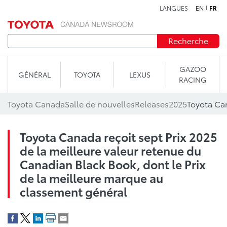
LANGUES
EN
FR
Aller au contenu
Recherche
GAZOO
GÉNÉRAL
TOYOTA
LEXUS
RACING
Toyota Canada
Salle de nouvelles
Releases
2025
Toyota Canada reçoit sept Prix 2025
de la meilleure valeur retenue du
Canadian Black Book, dont le Prix
de la meilleure marque au
classement général