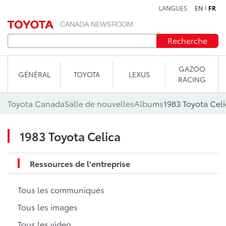
LANGUES
EN
FR
Aller au contenu
Recherche
GAZOO
GÉNÉRAL
TOYOTA
LEXUS
RACING
Toyota Canada
Salle de nouvelles
Albums
1983 Toyota Celi
1983 Toyota Celica
Ressources de l'entreprise
Tous les communiqués
Tous les images
Tous les video