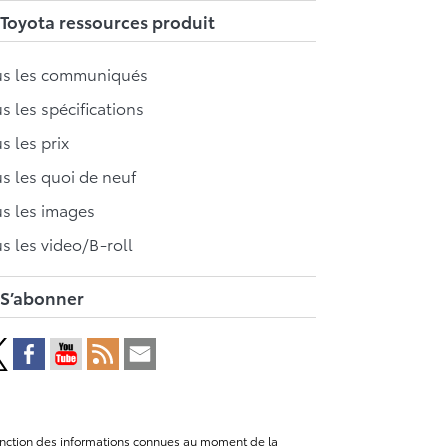
Toyota ressources produit
us les communiqués
s les spécifications
s les prix
s les quoi de neuf
s les images
s les video/B-roll
S’abonner
n fonction des informations connues au moment de la