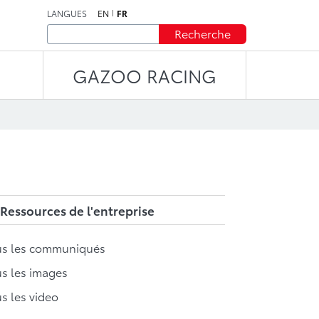
LANGUES
EN
FR
Recherche
GAZOO RACING
Ressources de l'entreprise
us les communiqués
s les images
s les video