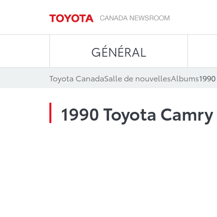
GÉNÉRAL
Toyota Canada
Salle de nouvelles
Albums
1990
1990 Toyota Camry