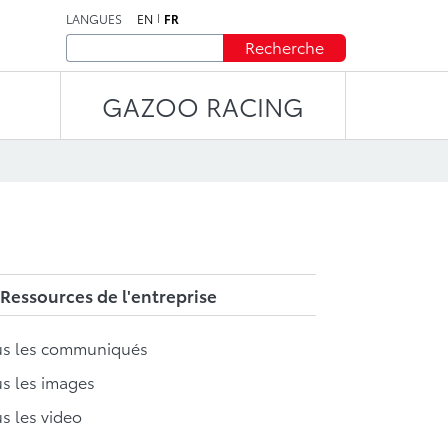
LANGUES
EN
FR
Recherche
GAZOO RACING
Ressources de l'entreprise
us les communiqués
s les images
s les video