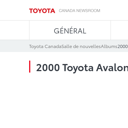
GÉNÉRAL
Toyota Canada
Salle de nouvelles
Albums
2000
2000 Toyota Avalo