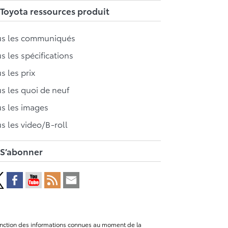
Toyota ressources produit
us les communiqués
s les spécifications
s les prix
s les quoi de neuf
s les images
s les video/B-roll
S’abonner
n fonction des informations connues au moment de la