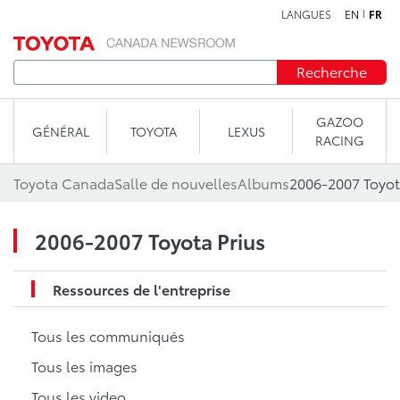
LANGUES
EN
FR
Aller au contenu
Recherche
GAZOO
GÉNÉRAL
TOYOTA
LEXUS
RACING
Toyota Canada
Salle de nouvelles
Albums
2006-2007 Toyot
2006-2007 Toyota Prius
Ressources de l'entreprise
Tous les communiqués
Tous les images
Tous les video