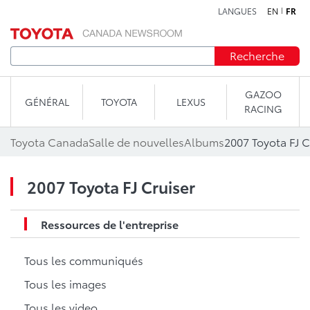
LANGUES
EN
FR
Aller au contenu
Recherche
GAZOO
GÉNÉRAL
TOYOTA
LEXUS
RACING
Toyota Canada
Salle de nouvelles
Albums
2007 Toyota FJ C
2007 Toyota FJ Cruiser
Ressources de l'entreprise
Tous les communiqués
Tous les images
Tous les video