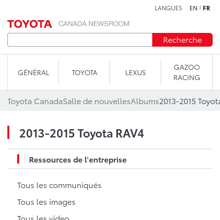
LANGUES
EN
FR
Aller au contenu
Recherche
GAZOO
GÉNÉRAL
TOYOTA
LEXUS
RACING
Toyota Canada
Salle de nouvelles
Albums
2013-2015 Toyot
2013-2015 Toyota RAV4
Ressources de l'entreprise
Tous les communiqués
Tous les images
Tous les video