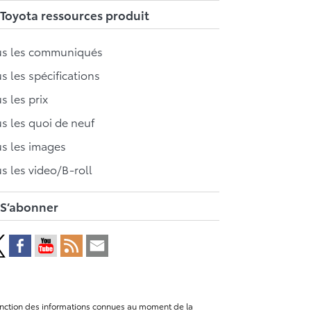
Toyota ressources produit
us les communiqués
s les spécifications
s les prix
s les quoi de neuf
s les images
s les video/B-roll
S’abonner
n fonction des informations connues au moment de la