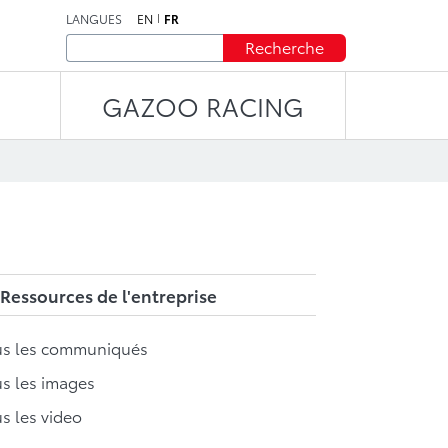
LANGUES
EN
FR
Recherche
GAZOO RACING
Ressources de l'entreprise
us les communiqués
s les images
s les video