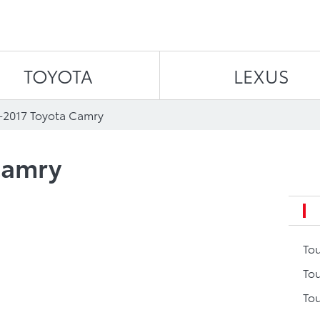
Aller au contenu
TOYOTA
LEXUS
-2017 Toyota Camry
Camry
To
Tou
Tou