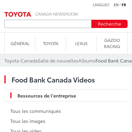
LANGUES
EN
FR
Aller au contenu
Recherche
GAZOO
GÉNÉRAL
TOYOTA
LEXUS
RACING
Toyota Canada
Salle de nouvelles
Albums
Food Bank Cana
Food Bank Canada Videos
Ressources de l'entreprise
Tous les communiqués
Tous les images
Tous les video